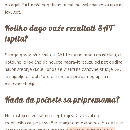
polagali SAT neće negativno uticati na vaše šanse za upis na
fakultet.
Koliko dugo važe rezultati SAT
ispita?
Strogo govoreći, rezultati SAT testa ne mogu da isteknu, ali
potpuno je logično da nećete napraviti pauzu od pet godina
nakon srednje škole i onda se vratiti na osnovne studije. SAT
je najbolje da polažete par meseci pre samog upisa na
osnovne studije.
Kada da počnete sa pripremama?
Ne postoji univerzalan recept koji važi za svakog
srednjoškolca, jer je svačije znanje engleskog različito, a i nije