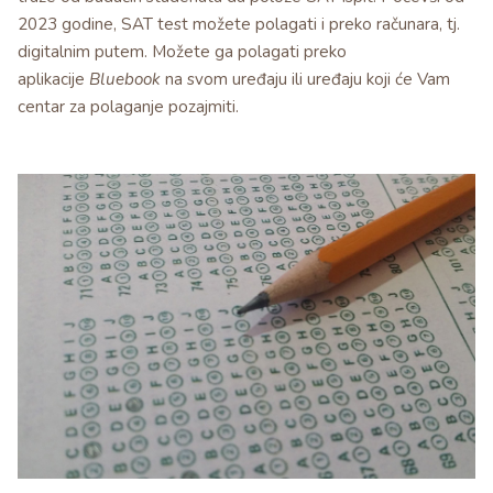
2023 godine, SAT test možete polagati i preko računara, tj.
digitalnim putem. Možete ga polagati preko
aplikacije
Bluebook
na svom uređaju ili uređaju koji će Vam
centar za polaganje pozajmiti.